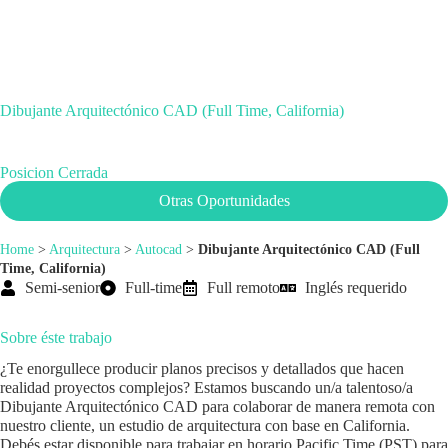
Dibujante Arquitectónico CAD (Full Time, California)
Posicion Cerrada
Otras Oportunidades
Home
>
Arquitectura
>
Autocad
>
Dibujante Arquitectónico CAD (Full
Time, California)
Semi-senior
Full-time
Full remoto
Inglés requerido
Sobre éste trabajo
¿Te enorgullece producir planos precisos y detallados que hacen
realidad proyectos complejos? Estamos buscando un/a talentoso/a
Dibujante Arquitectónico CAD para colaborar de manera remota con
nuestro cliente, un estudio de arquitectura con base en California.
Debés estar disponible para trabajar en horario Pacific Time (PST) para