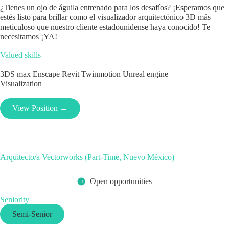
¿Tienes un ojo de águila entrenado para los desafíos? ¡Esperamos que
estés listo para brillar como el visualizador arquitectónico 3D más
meticuloso que nuestro cliente estadounidense haya conocido! Te
necesitamos ¡YA!
Valued skills
3DS max
Enscape
Revit
Twinmotion
Unreal engine
Visualization
View Position →
Arquitecto/a Vectorworks (Part-Time, Nuevo México)
Open opportunities
Seniority
Semi-Senior