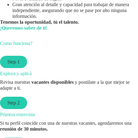
Gran atención al detalle y capacidad para trabajar de manera
independiente, asegurando que no se pase por alto ninguna
información.
Tenemos la oportunidad, tú el talento.
¡Queremos saber de ti!
Como funciona?
Step 1
Explora y aplicá
Revisa nuestras
vacantes disponibles
y postúlate a la que mejor se
adapte a ti.
Step 2
Primera entrevista
Si tu perfil coincide con una de nuestras vacantes, agendaremos una
reunión de 30 minutos.