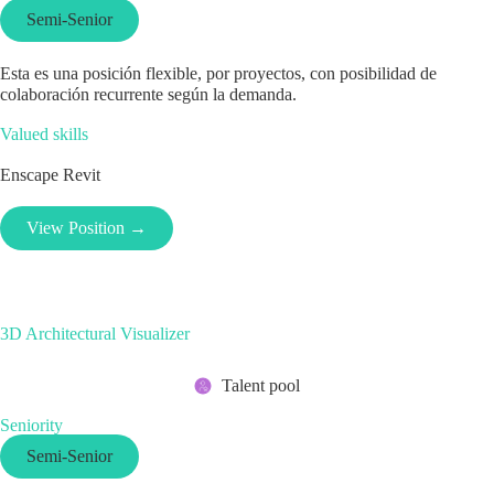
Semi-Senior
Esta es una posición flexible, por proyectos, con posibilidad de
colaboración recurrente según la demanda.
Valued skills
Enscape
Revit
View Position →
3D Architectural Visualizer
Talent pool
Seniority
Semi-Senior