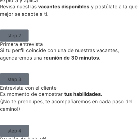
Explora y aplicá
Revisa nuestras
vacantes disponibles
y postúlate a la que
mejor se adapte a ti.
step 2
Primera entrevista
Si tu perfil coincide con una de nuestras vacantes,
agendaremos una
reunión de 30 minutos.
step 3
Entrevista con el cliente
Es momento de demostrar
tus habilidades.
(¡No te preocupes, te acompañaremos en cada paso del
camino!)
step 4