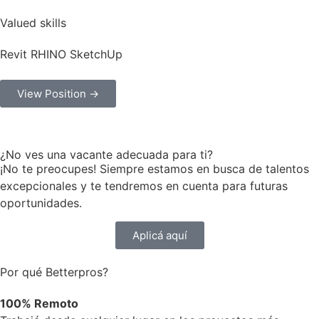
Valued skills
Revit
RHINO
SketchUp
View Position →
¿No ves una vacante adecuada para ti?
¡No te preocupes! Siempre estamos en busca de talentos
excepcionales y te tendremos en cuenta para futuras
oportunidades.
Aplicá aquí
Por qué Betterpros?
100% Remoto