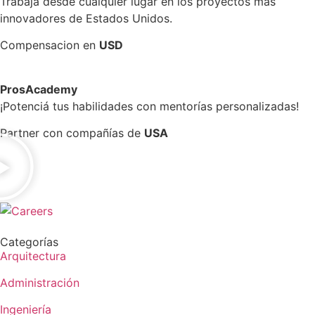
Trabajá desde cualquier lugar en los proyectos más
innovadores de Estados Unidos.
Compensacion en
USD
ProsAcademy
¡Potenciá tus habilidades con mentorías personalizadas!
Partner con compañías de
USA
Categorías
Arquitectura
Administración
Ingeniería