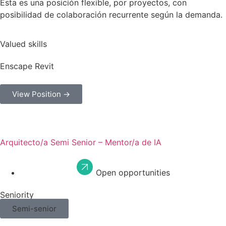
Esta es una posición flexible, por proyectos, con
posibilidad de colaboración recurrente según la demanda.
Valued skills
Enscape
Revit
View Position →
Arquitecto/a Semi Senior – Mentor/a de IA
Open opportunities
Seniority
Semi-senior