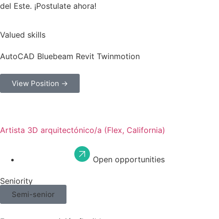
del Este. ¡Postulate ahora!
Valued skills
AutoCAD
Bluebeam
Revit
Twinmotion
View Position →
Artista 3D arquitectónico/a (Flex, California)
Open opportunities
Seniority
Semi-senior