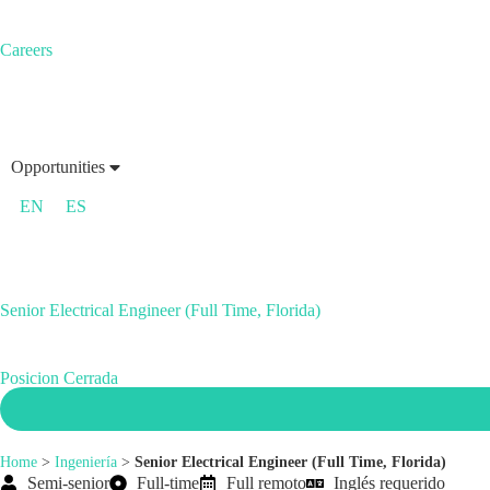
Careers
Opportunities
EN
ES
Senior Electrical Engineer (Full Time, Florida)
Posicion Cerrada
Home
>
Ingeniería
>
Senior Electrical Engineer (Full Time, Florida)
Semi-senior
Full-time
Full remoto
Inglés requerido