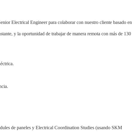
enior Electrical Engineer para colaborar con nuestro cliente basado en
onstante, y la oportunidad de trabajar de manera remota con más de 130
éctrica.
ncia.
hedules de paneles y Electrical Coordination Studies (usando SKM