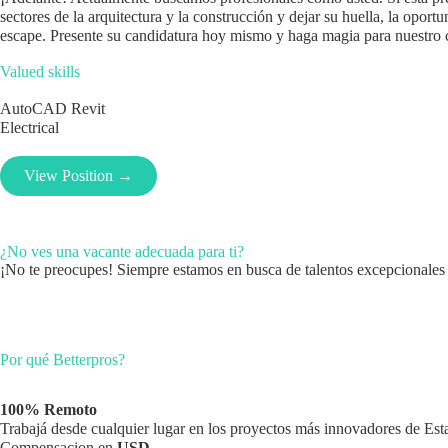
sectores de la arquitectura y la construcción y dejar su huella, la oport
escape. Presente su candidatura hoy mismo y haga magia para nuestro
Valued skills
AutoCAD
Revit
Electrical
View Position →
¿No ves una vacante adecuada para ti?
¡No te preocupes! Siempre estamos en busca de talentos excepcionales 
Por qué Betterpros?
100% Remoto
Trabajá desde cualquier lugar en los proyectos más innovadores de Es
Compensacion en
USD