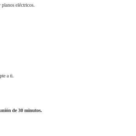
planos eléctricos.
te a ti.
unión de 30 minutos.