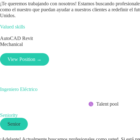
¡Te queremos trabajando con nosotros! Estamos buscando profesionales 
como el nuestro que puedan ayudar a nuestros clientes a redefinir el fut
Unidos.
Valued skills
AutoCAD
Revit
Mechanical
View Position →
Ingeniero Eléctrico
Talent pool
Seniority
Senior
¡Adelante! Actualmente buscamos profesionales como usted. Si está pre