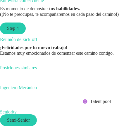
Entrevista con el cliente
Es momento de demostrar
tus habilidades.
(¡No te preocupes, te acompañaremos en cada paso del camino!)
Step 4
Reunión de kick-off
¡Felicidades por tu nuevo trabajo!
Estamos muy emocionados de comenzar este camino contigo.
Posiciones similares
Ingeniero Mecánico
Talent pool
Seniority
Semi-Senior