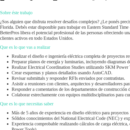
Sobre éste trabajo
¿Sos alguien que disfruta resolver desafíos complejos? ¿Le ponés preci
Florida. Debés estar disponible para trabajar en Eastern Standard Time 
BetterPros libera el potencial profesional de las personas ofreciendo 
clientes activos en todo Estados Unidos.
Que es lo que vas a realizar
Realizar el diseño e ingeniería eléctrica completa de proyectos re
Preparar planos de energía y luminarias, incluyendo diagramas de 
Realizar Electrical Coordination Studies utilizando SKM Power 
Crear esquemas y planos detallados usando AutoCAD.
Revisar submittals y responder RFIs enviados por contratistas.
Asistir a reuniones con clientes, arquitectos y desarrolladores pa
Responder a comentarios de los departamentos de construcción d
Colaborar estrechamente con equipos multidisciplinarios para cum
Que es lo que necesitas saber
Más de 5 años de experiencia en diseño eléctrico para proyectos
Sólidos conocimientos del National Electrical Code (NEC) y expe
Experiencia comprobable realizando cálculos de carga eléctrica,
Power Tools).