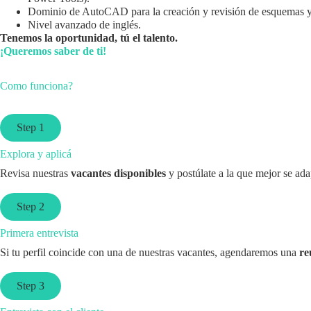
Dominio de AutoCAD para la creación y revisión de esquemas y 
Nivel avanzado de inglés.
Tenemos la oportunidad, tú el talento.
¡Queremos saber de ti!
Como funciona?
Step 1
Explora y aplicá
Revisa nuestras
vacantes disponibles
y postúlate a la que mejor se adap
Step 2
Primera entrevista
Si tu perfil coincide con una de nuestras vacantes, agendaremos una
re
Step 3