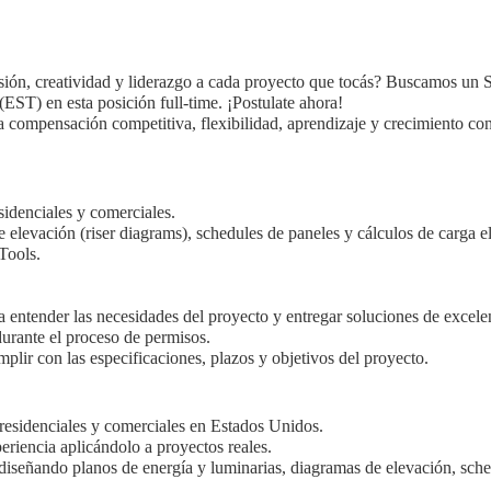
sión, creatividad y liderazgo a cada proyecto que tocás? Buscamos un S
(EST) en esta posición full-time. ¡Postulate ahora!
una compensación competitiva, flexibilidad, aprendizaje y crecimiento c
sidenciales y comerciales.
elevación (riser diagrams), schedules de paneles y cálculos de carga el
Tools.
ra entender las necesidades del proyecto y entregar soluciones de excele
urante el proceso de permisos.
plir con las especificaciones, plazos y objetivos del proyecto.
 residenciales y comerciales en Estados Unidos.
riencia aplicándolo a proyectos reales.
 diseñando planos de energía y luminarias, diagramas de elevación, sc