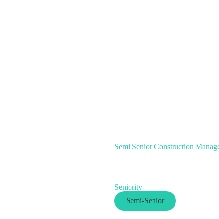
Semi Senior Construction Manag
Seniority
Semi-Senior