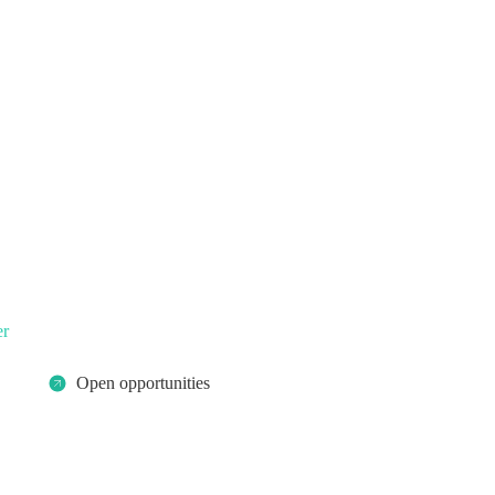
er
Open opportunities